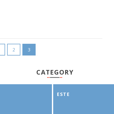
2
3
CATEGORY
ESTE